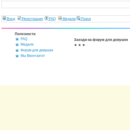
Вход
Регистрация
FAQ
Медали
Поиск
Полезности
FAQ
Заходи на форум для девушек
Медали
★ ★ ★
Форум для девушек
Мы Вконтакте!