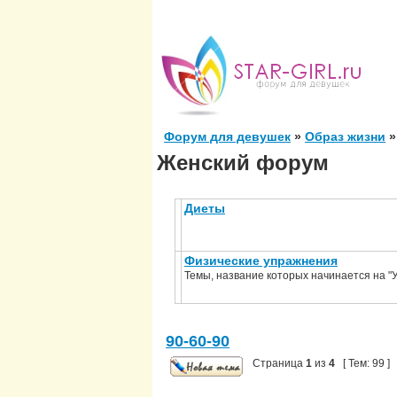
Форум для девушек
»
Образ жизни
»
Женский форум
Диеты
Физические упражнения
Темы, название которых начинается на "У
90-60-90
Страница
1
из
4
[ Тем: 99 ]