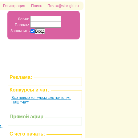
Регистрация
Поиск
Почта@star-girl.ru
Логин:
Пароль:
Запомнить
Реклама:
Конкурсы и чат:
Все новые конкурсы смотрите тут
Наш "Чат"
Прямой эфир
д.
С чего начать: