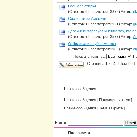
Гель для стирки
(Ответов:4 Просмотров:3872) Автор:
rik
Сладости из Америки
(Ответов:3 Просмотров:2921) Автор:
gr
Девочки интересует мнение тех, кто п
(Ответов:5 Просмотров:3577) Автор:
A
Отбеливание зубов Москва
(Ответов:4 Просмотров:2985) Автор:
ol
Показать темы за:
П
Страница
1
из
4
[ Тем: 99 ]
Новые сообщения
Новые сообщения [ Популярная тема ]
Новые сообщения [ Тема закрыта ]
Найти:
Полезности