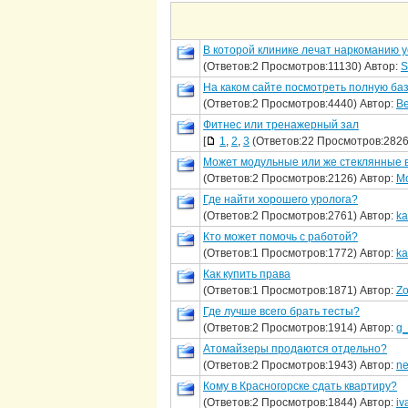
В которой клинике лечат наркоманию 
(Ответов:2 Просмотров:11130) Автор:
S
На каком сайте посмотреть полную ба
(Ответов:2 Просмотров:4440) Автор:
Be
Фитнес или тренажерный зал
[
1
,
2
,
3
(Ответов:22 Просмотров:2826
Может модульные или же стеклянные в
(Ответов:2 Просмотров:2126) Автор:
Mo
Где найти хорошего уролога?
(Ответов:2 Просмотров:2761) Автор:
ka
Кто может помочь с работой?
(Ответов:1 Просмотров:1772) Автор:
ka
Как купить права
(Ответов:1 Просмотров:1871) Автор:
Z
Где лучше всего брать тесты?
(Ответов:2 Просмотров:1914) Автор:
g_
Атомайзеры продаются отдельно?
(Ответов:2 Просмотров:1943) Автор:
ne
Кому в Красногорске сдать квартиру?
(Ответов:2 Просмотров:1844) Автор:
iv