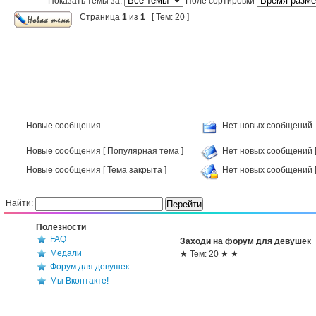
Показать темы за:
Поле сортировки
Страница
1
из
1
[ Тем: 20 ]
Новые сообщения
Нет новых сообщений
Новые сообщения [ Популярная тема ]
Нет новых сообщений [
Новые сообщения [ Тема закрыта ]
Нет новых сообщений [
Найти:
Полезности
FAQ
Заходи на форум для девушек
Медали
★ Тем: 20 ★ ★
Форум для девушек
Мы Вконтакте!