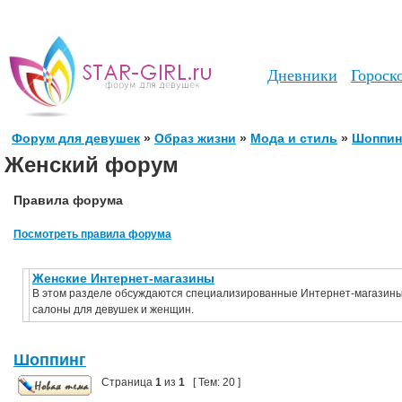
Дневники
Гороск
Форум для девушек
»
Образ жизни
»
Мода и стиль
»
Шоппин
Женский форум
Правила форума
Посмотреть правила форума
Женские Интернет-магазины
В этом разделе обсуждаются специализированные Интернет-магазины,
салоны для девушек и женщин.
Шоппинг
Страница
1
из
1
[ Тем: 20 ]