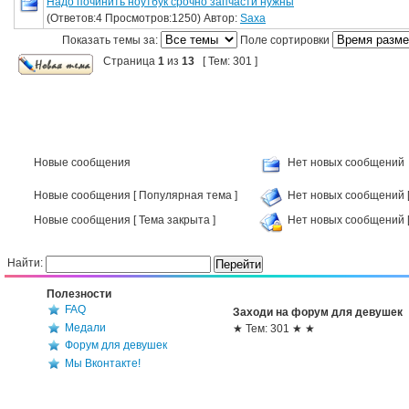
Надо починить ноутбук срочно запчасти нужны
(Ответов:4 Просмотров:1250) Автор:
Saxa
Показать темы за:
Поле сортировки
Страница
1
из
13
[ Тем: 301 ]
Новые сообщения
Нет новых сообщений
Новые сообщения [ Популярная тема ]
Нет новых сообщений [
Новые сообщения [ Тема закрыта ]
Нет новых сообщений [
Найти:
Полезности
FAQ
Заходи на форум для девушек
Медали
★ Тем: 301 ★ ★
Форум для девушек
Мы Вконтакте!