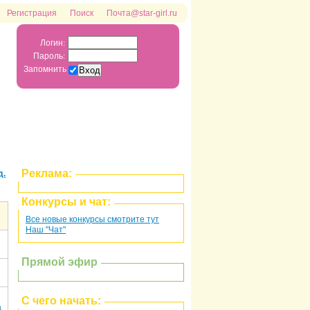
Регистрация
Поиск
Почта@star-girl.ru
Логин:
Пароль:
Запомнить
Реклама:
д.
Конкурсы и чат:
Все новые конкурсы смотрите тут
Наш "Чат"
Прямой эфир
С чего начать:
а