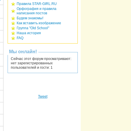
Правила STAR-GIRL.RU
Орфография и правила
написания постов
Будем знакомы!
Как вставить изображение
Группа "Old School"
Наша история
FAQ
Мы онлайн!
Сейчас этот форум просматривают:
нет зарегистрированных
пользователей и гости: 1
Tweet