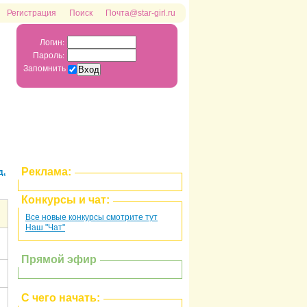
Регистрация
Поиск
Почта@star-girl.ru
Логин:
Пароль:
Запомнить
Реклама:
д.
Конкурсы и чат:
Все новые конкурсы смотрите тут
Наш "Чат"
Прямой эфир
С чего начать: