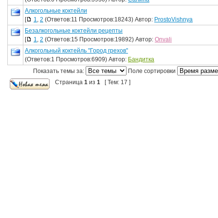
Алкогольные коктейли
[
1
,
2
(Ответов:11 Просмотров:18243) Автор:
ProstoVishnya
Безалкогольные коктейли рецепты
[
1
,
2
(Ответов:15 Просмотров:19892) Автор:
Onvali
Алкогольный коктейль "Город грехов"
(Ответов:1 Просмотров:6909) Автор:
Бандитка
Показать темы за:
Поле сортировки
Страница
1
из
1
[ Тем: 17 ]