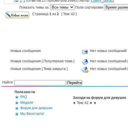
[
1
,
2
(Ответов:12 Просмотров:16462) Автор:
Cherry_bomb1
Показать темы за:
Поле сортировки
Страница
1
из
2
[ Тем: 42 ]
Новые сообщения
Нет новых сообщений
Новые сообщения [ Популярная тема ]
Нет новых сообщений [
Новые сообщения [ Тема закрыта ]
Нет новых сообщений [
Найти:
Полезности
FAQ
Заходи на форум для девушек
Медали
★ Тем: 42 ★ ★
Форум для девушек
Мы Вконтакте!