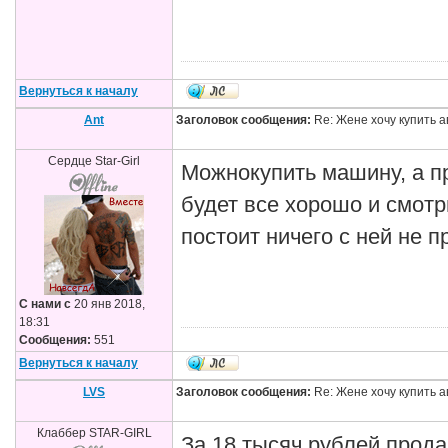
Вернуться к началу
Ant
Заголовок сообщения:
Re: Жене хочу купить а
Сердце Star-Girl
Можнокупить машину, а п
будет все хорошо и смот
постоит ничего с ней не п
С нами с
20 янв 2018,
18:31
Сообщения:
551
Вернуться к началу
LVS
Заголовок сообщения:
Re: Жене хочу купить а
Клаббер STAR-GIRL
За 18 тысяч рублей прода