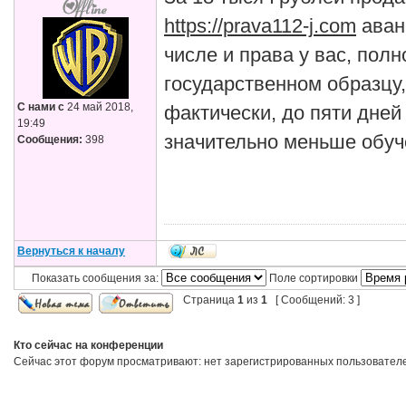
https://prava112-j.com
аван
числе и права у вас, полн
государственном образцу
С нами с
24 май 2018,
фактически, до пяти дней
19:49
значительно меньше обуч
Сообщения:
398
Вернуться к началу
Показать сообщения за:
Поле сортировки
Страница
1
из
1
[ Сообщений: 3 ]
Кто сейчас на конференции
Сейчас этот форум просматривают: нет зарегистрированных пользователей