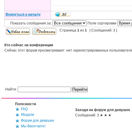
Вернуться к началу
Показать сообщения за:
Поле сортировки
Страница
1
из
1
[ Сообщений: 3 ]
Кто сейчас на конференции
Сейчас этот форум просматривают: нет зарегистрированных пользователей
Найти:
Полезности
FAQ
Заходи на форум для девушек
Медали
Сообщений: 3 ★ ★ ★
Форум для девушек
Мы Вконтакте!