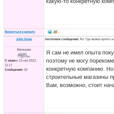
какую-то конкретную ком
Вернуться к началу
John Snow
Заголовок сообщения:
Re: Где можно купить 
Малышка
Я сам не имел опыта пок
поэтому не могу порекоме
С нами с
15 сен 2022,
11:17
конкретную компанию. Но
Сообщения:
33
строительные магазины п
Вам, возможно, стоит нача