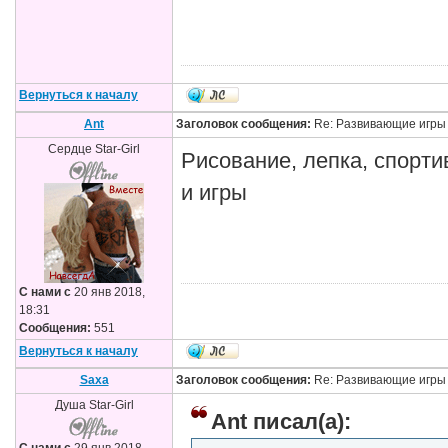
Вернуться к началу
Ant
Заголовок сообщения:
Re: Развивающие игры
Сердце Star-Girl
Рисование, лепка, спорти
и игры
С нами с
20 янв 2018,
18:31
Сообщения:
551
Вернуться к началу
Saxa
Заголовок сообщения:
Re: Развивающие игры
Душа Star-Girl
Ant писал(а):