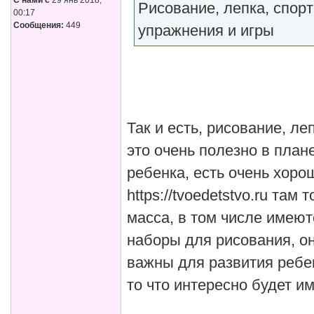
С нами с
29 янв 2018,
Рисование, лепка, спор
00:17
Сообщения:
449
упражнения и игры
Так и есть, рисование, ле
это очень полезно в пла
ребенка, есть очень хоро
https://tvoedetstvo.ru там
масса, в том числе имеют
наборы для рисования, он
важны для развития ребен
то что интересно будет и