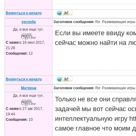
Вернуться к началу
veron4a
Заголовок сообщения:
Re: Развивающие игры
Да, я все еще тут..
Если вы имеете ввиду ко
сейчас можно найти на лю
С нами с
16 июл 2017,
21:28
Сообщения:
12
Вернуться к началу
Матрена
Заголовок сообщения:
Re: Развивающие игры
Да, я все еще тут..
Только не все они справл
задачей мы вот сейчас ос
С нами с
27 авг 2017,
19:44
интеллектуальную игру htt
Сообщения:
10
самое главное что моим д