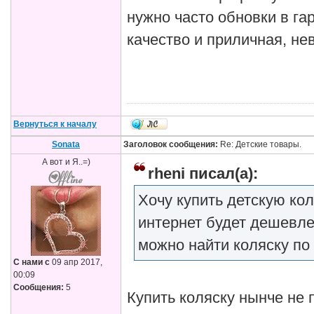
нужно часто обновки в га
качество и приличная, не
Вернуться к началу
Sonata
Заголовок сообщения:
Re: Детские товары.
А вот и Я..=)
rheni писал(а):
Хочу купить детскую кол
интернет будет дешевле
можно найти коляску по
С нами с
09 апр 2017,
00:09
Сообщения:
5
Купить коляску нынче не 