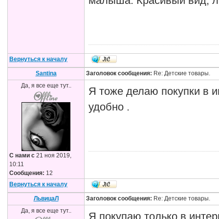
малыша. Красивый вид, ле
Вернуться к началу
Santina
Заголовок сообщения:
Re: Детские товары.
Да, я все еще тут..
Я тоже делаю покупки в и
удобно .
С нами с
21 ноя 2019,
10:11
Сообщения:
12
Вернуться к началу
ЛьвицаЛ
Заголовок сообщения:
Re: Детские товары.
Да, я все еще тут..
Я покупаю только в интер