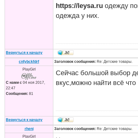
https://leysa.ru
одежду по
одежда у них.
Вернуться к началу
cnfybckfdrf
Заголовок сообщения:
Re: Детские товары.
PlayGirl
Сейчас большой выбор де
вкус,можно найти всё что
С нами с
04 ноя 2017,
22:47
Сообщения:
81
Вернуться к началу
rheni
Заголовок сообщения:
Re: Детские товары.
PlayGirl