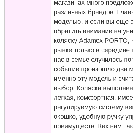
магазинах много предлож
различных брендов. Главн
моделью, и если вы еще э
обратить внимание на ун
коляску Adamex PORTO, к
рынке только в середине 
нас в семье случилось по
событие произошло два м
именно эту модель и счит
выбор. Коляска выполнен
легкая, комфортная, име
регулируемую систему ве
окошко, удобную ручку уп
преимуществ. Как вам та