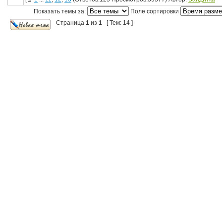
Показать темы за:
Поле сортировки
Страница
1
из
1
[ Тем: 14 ]