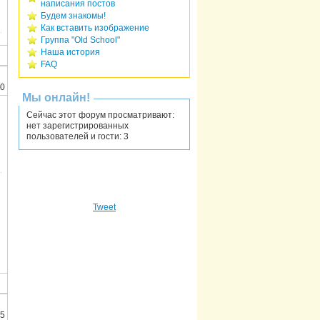
написания постов
Будем знакомы!
Как вставить изображение
Группа "Old School"
Наша история
FAQ
10
Мы онлайн!
Сейчас этот форум просматривают:
нет зарегистрированных
пользователей и гости: 3
Tweet
05