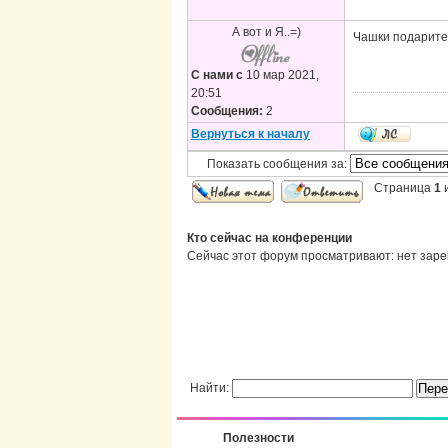
А вот и Я..=)
Чашки подарите
С нами с
10 мар 2021,
20:51
Сообщения:
2
Вернуться к началу
Показать сообщения за:
Страница
1
Кто сейчас на конференции
Сейчас этот форум просматривают: нет заре
Найти:
Полезности