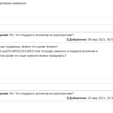
нцелярии наверное.
щения:
Re: Что подарить коллегам на корпоративе?
Добавлено:
06 мар 2021, 00:
 еще подаришь, можно что разве блокнот
com.ua/2514852/c2514852/ или тетради заказать в подарок коллегам и
 так разве что еще нужного можно придумать?
щения:
Re: Что подарить коллегам на корпоративе?
Добавлено:
10 мар 2021, 20: