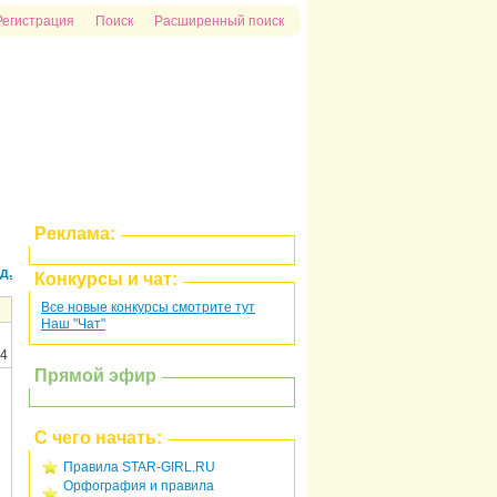
Регистрация
Поиск
Расширенный поиск
Реклама:
д.
Конкурсы и чат:
Все новые конкурсы смотрите тут
Наш "Чат"
14
Прямой эфир
С чего начать:
Правила STAR-GIRL.RU
Орфография и правила