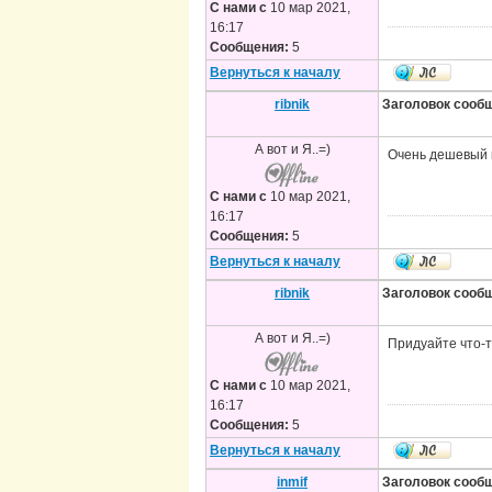
С нами с
10 мар 2021,
16:17
Сообщения:
5
Вернуться к началу
ribnik
Заголовок сооб
А вот и Я..=)
Очень дешевый п
С нами с
10 мар 2021,
16:17
Сообщения:
5
Вернуться к началу
ribnik
Заголовок сооб
А вот и Я..=)
Придуайте что-т
С нами с
10 мар 2021,
16:17
Сообщения:
5
Вернуться к началу
inmif
Заголовок сооб