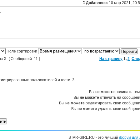
Добавлено:
10 мар 2021, 20:
.
Поле сортировки
из
2
[ Сообщений: 11 ]
На страницу
1
,
2
Сле
гистрированных пользователей и гости: 3
Вы
не можете
начинать те
Вы
не можете
отвечать на сообщен
Вы
не можете
редактировать свои сообщен
Вы
не можете
удалять свои сообщен
STAR-GIRL.RU - это лучший
форум для 