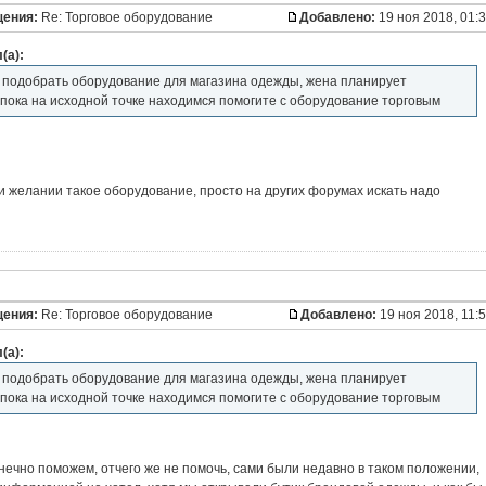
щения:
Re: Торговое оборудование
Добавлено:
19 ноя 2018, 01:
(а):
у подобрать оборудование для магазина одежды, жена планирует
 пока на исходной точке находимся помогите с оборудование торговым
 желании такое оборудование, просто на других форумах искать надо
щения:
Re: Торговое оборудование
Добавлено:
19 ноя 2018, 11:
(а):
у подобрать оборудование для магазина одежды, жена планирует
 пока на исходной точке находимся помогите с оборудование торговым
нечно поможем, отчего же не помочь, сами были недавно в таком положении,