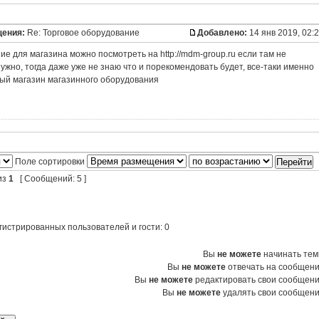
щения:
Re: Торговое оборудование
Добавлено:
14 янв 2019, 02:
е для магазина можно посмотреть на http://mdm-group.ru если там не
нужно, тогда даже уже не знаю что и порекомендовать будет, все-таки именно
ный магазин магазинного оборудования
Поле сортировки
из
1
[ Сообщений: 5 ]
гистрированных пользователей и гости: 0
Вы
не можете
начинать те
Вы
не можете
отвечать на сообщен
Вы
не можете
редактировать свои сообщен
Вы
не можете
удалять свои сообщен