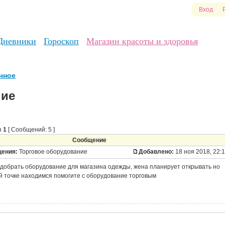
Вход
Дневники
Гороскоп
Магазин красоты и здоровья
чное
ние
з
1
[ Сообщений: 5 ]
Сообщение
щения:
Торговое оборудование
Добавлено:
18 ноя 2018, 22:
одобрать оборудование для магазина одежды, жена планирует открывать но
й точке находимся помогите с оборудование торговым