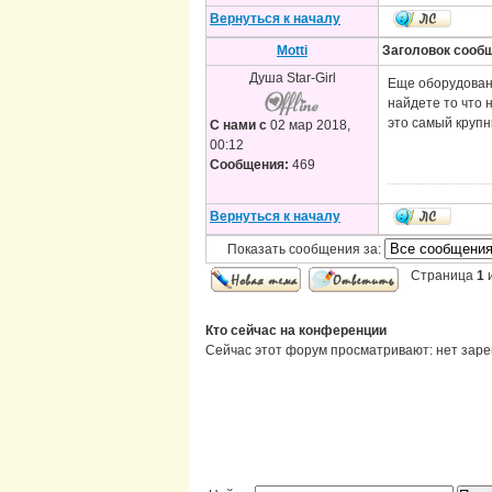
Вернуться к началу
Motti
Заголовок сооб
Душа Star-Girl
Еще оборудовани
найдете то что 
это самый круп
С нами с
02 мар 2018,
00:12
Сообщения:
469
Вернуться к началу
Показать сообщения за:
Страница
1
Кто сейчас на конференции
Сейчас этот форум просматривают: нет заре