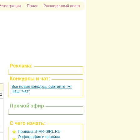
Регистрация
Поиск
Расширенный поиск
Реклама:
Конкурсы и чат:
Все новые конкурсы смотрите тут
Наш "Чат"
12
Прямой эфир
С чего начать:
Правила STAR-GIRL.RU
Орфография и правила