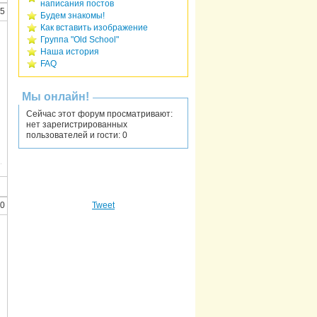
написания постов
35
Будем знакомы!
Как вставить изображение
Группа "Old School"
Наша история
FAQ
Мы онлайн!
Сейчас этот форум просматривают:
нет зарегистрированных
пользователей и гости: 0
50
Tweet