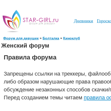
Дневники
Гороск
Форум для девушек
»
Болталка
»
Киноклуб
Женский форум
Правила форума
Запрещены ссылки на треккеры, файлообм
либо образом нарушающие права правоо
обсуждение незаконных способов скачки
Перед созданием темы читаем
правила о