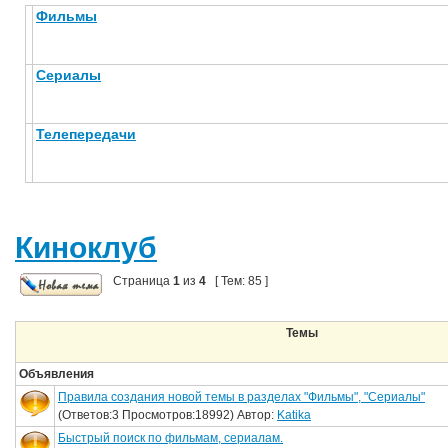
Фильмы
Сериалы
Телепередачи
Киноклуб
Страница
1
из
4
[ Тем: 85 ]
Темы
Объявления
Правила создания новой темы в разделах "Фильмы", "Сериалы"
(Ответов:3 Просмотров:18992) Автор:
Katika
Быстрый поиск по фильмам, сериалам.