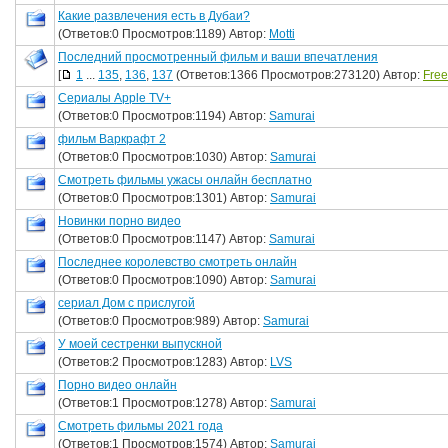
Какие развлечения есть в Дубаи?
(Ответов:0 Просмотров:1189) Автор:
Motti
Последний просмотренный фильм и ваши впечатления
[
1
...
135
,
136
,
137
(Ответов:1366 Просмотров:273120) Автор:
Fre
Сериалы Apple TV+
(Ответов:0 Просмотров:1194) Автор:
Samurai
фильм Варкрафт 2
(Ответов:0 Просмотров:1030) Автор:
Samurai
Смотреть фильмы ужасы онлайн бесплатно
(Ответов:0 Просмотров:1301) Автор:
Samurai
Новинки порно видео
(Ответов:0 Просмотров:1147) Автор:
Samurai
Последнее королевство смотреть онлайн
(Ответов:0 Просмотров:1090) Автор:
Samurai
сериал Дом с прислугой
(Ответов:0 Просмотров:989) Автор:
Samurai
У моей сестренки выпускной
(Ответов:2 Просмотров:1283) Автор:
LVS
Порно видео онлайн
(Ответов:1 Просмотров:1278) Автор:
Samurai
Смотреть фильмы 2021 года
(Ответов:1 Просмотров:1574) Автор:
Samurai