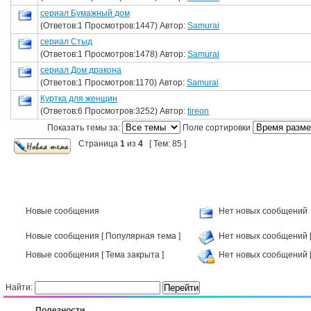
сериал Бумажный дом
(Ответов:1 Просмотров:1447) Автор:
Samurai
сериал Стыд
(Ответов:1 Просмотров:1478) Автор:
Samurai
сериал Дом дракона
(Ответов:1 Просмотров:1170) Автор:
Samurai
Куртка для женщин
(Ответов:6 Просмотров:3252) Автор:
tireon
Показать темы за:
Поле сортировки
Страница
1
из
4
[ Тем: 85 ]
Новые сообщения
Нет новых сообщений
Новые сообщения [ Популярная тема ]
Нет новых сообщений [
Новые сообщения [ Тема закрыта ]
Нет новых сообщений [
Найти:
Полезности