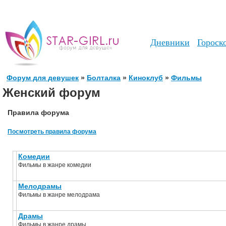
Дневники
Гороск
Форум для девушек
»
Болталка
»
Киноклуб
»
Фильмы
Женский форум
Правила форума
Посмотреть правила форума
Комедии
Фильмы в жанре комедии
Мелодрамы
Фильмы в жанре мелодрама
Драмы
Фильмы в жанре драмы