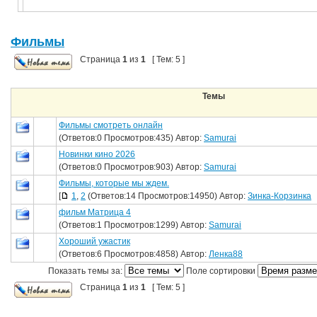
Фильмы
Страница
1
из
1
[ Тем: 5 ]
Темы
Фильмы смотреть онлайн
(Ответов:0 Просмотров:435) Автор:
Samurai
Новинки кино 2026
(Ответов:0 Просмотров:903) Автор:
Samurai
Фильмы, которые мы ждем.
[
1
,
2
(Ответов:14 Просмотров:14950) Автор:
Зинка-Корзинка
фильм Матрица 4
(Ответов:1 Просмотров:1299) Автор:
Samurai
Хороший ужастик
(Ответов:6 Просмотров:4858) Автор:
Ленка88
Показать темы за:
Поле сортировки
Страница
1
из
1
[ Тем: 5 ]